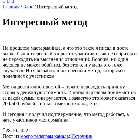
Главная
/
Блог
/
Интересный метод
Интересный метод
На прошлом мастермайнде, а что это такое я писал в посте
выше, был интересный запрос от участника: как не ссорится и
не переходить на выяснения отношений. Вообще, ни один
человек не может обойтись без этого, и у меня это тоже
случается. Но я выработал интересный метод, которым и
поделился с участником.
Метод достаточно простой – нужно переводить причину
ссоры в денежную стоимость. И когда партнеры понимают из-
за какой суммы они ругаются, а зачастую это может оказаться
200-500 рублей, то пыл заметно охлаждается.
И сегодня я получил подтверждение, что метод работает, в
чате участников мастермайнда.
28.10.2022
Пост из
моего телеграм канала
:
Источник